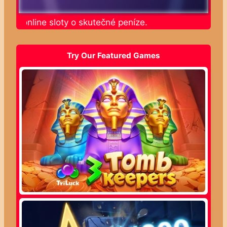
ajte online sloty o skutečné peníze.
Try Our Featured Games