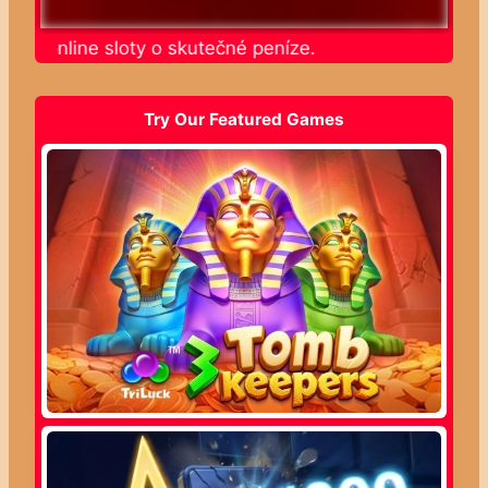
jte online sloty o skutečné peníze.
Try Our Featured Games