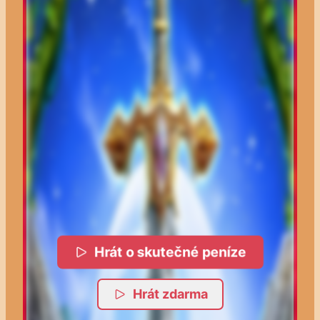
Hrát o skutečné peníze
Hrát zdarma