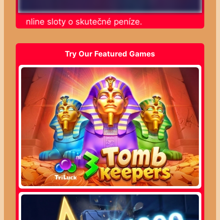
jte online sloty o skutečné peníze.
Try Our Featured Games